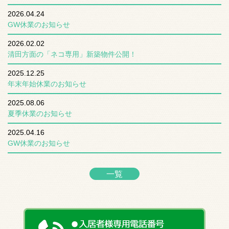
2026.04.24
GW休業のお知らせ
2026.02.02
清田方面の「ネコ専用」新築物件公開！
2025.12.25
年末年始休業のお知らせ
2025.08.06
夏季休業のお知らせ
2025.04.16
GW休業のお知らせ
一覧