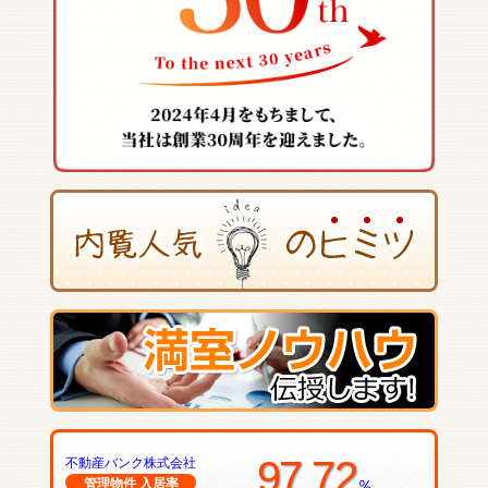
97.72
不動産バンク株式会社
管理物件 入居率
％