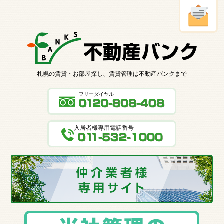
札幌の賃貸・お部屋探し、賃貸管理は不動産バンクまで
フリーダイヤル
入居者様専用電話番号